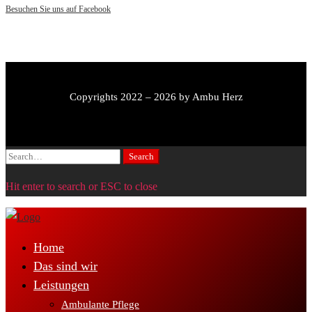
Besuchen Sie uns auf Facebook
Copyrights 2022 – 2026 by Ambu Herz
Search
Search
for:
Hit enter to search or ESC to close
Home
Das sind wir
Leistungen
Ambulante Pflege