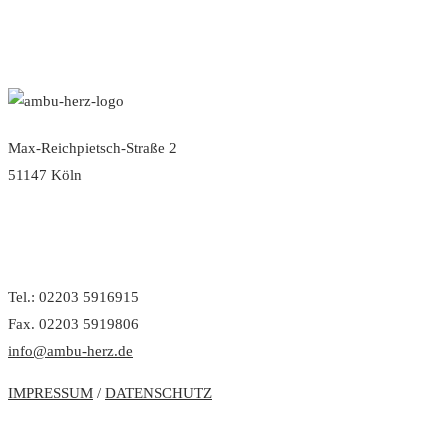
Max-Reichpietsch-Straße 2
51147 Köln
Tel.: 02203 5916915
Fax. 02203 5919806
info@ambu-herz.de
IMPRESSUM
/
DATENSCHUTZ